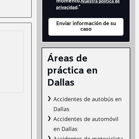
momento.
Nuestra política de
.
*
privacidad
Áreas de
práctica en
Dallas
Accidentes de autobús en
Dallas
Accidentes de automóvil
en Dallas
Accidentes de motocicleta