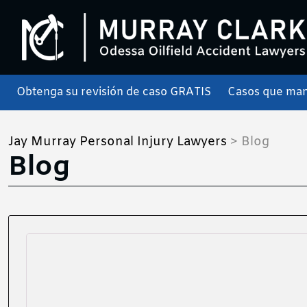
Obtenga su revisión de caso GRATIS
Casos que ma
Jay Murray Personal Injury Lawyers
>
Blog
Blog