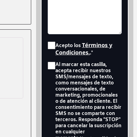
Consent
*
Términos y
Acepto los
Condiciones.
.
*
Consent
*
Al marcar esta casilla,
acepta recibir nuestros
SMS/mensajes de texto,
como mensajes de texto
conversacionales, de
marketing, promocionales
o de atención al cliente. El
consentimiento para recibir
SMS no se comparte con
terceros. Responda "STOP"
para cancelar la suscripción
en cualquier